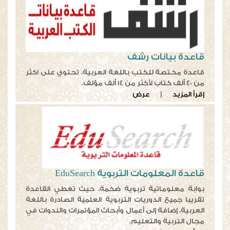
قاعدة بيانات رشف
قاعدة مختصة للكتب باللغة العربية، تحتوي على اكثر
من 40 ألف كتاب لأكثر من 14 ألف مؤلف.
إقرأ المزيد
|
عرض
قاعدة المعلومات التربوية EduSearch
بوابة معلوماتية تربوية ضخمة، حيث تغطي القاعدة
تقريبا جميع الدوريات التربوية العلمية الصادرة باللغة
العربية، إضافة إلى أعمال وأبحاث المؤتمرات والندوات في
مجال التربية والتعليم.