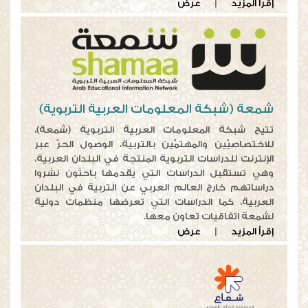
إقرأ المزيد
|
عرض
شمعة (شبكة المعلومات العربية التربوية)
تتيح شبكة المعلومات العربية التربوية (شمعة)،
للاختصاصيّين والمهتمّين بالتربية، الوصول الحرّ عبر
الإنترنت للدراسات التربوية المنتجة في البلدان العربية،
وهي تستقبل الدراسات التي يقدمها باحثون نشروا
دراساتهم خارج العالم العربي عن التربية في البلدان
العربية، كما الدراسات التي تعرضها منظمات دولية
لشمعة اتفاقيات تعاون معها.
إقرأ المزيد
|
عرض