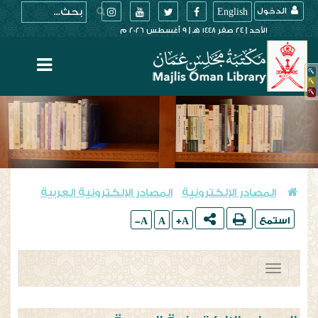
English
الدخول
الأحد || 24 صفر 1448 هـ || 9 أغسطس 2026 م
المصادر الإلكترونية
المصادر الإلكترونية العربية
>
استمع
A-
A
A+
Toggle
navigation