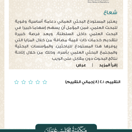
شعاع
يعتبر المستودع البحثي العماني دعامة أساسية وقوية
للبحث العلمي، فمن المؤمل أن يسهم إسهاما كبيرا في
البحث العلمي داخل السلطنة، ويعد فرصة كبيرة
لتقديم خدمات ذات قيمة مضافة من خلال المزايا التي
يوفرها هذا المستودع للباحثين، والمؤسسات البحثية
والمجتمع البحثي العلمي بأسره، وذلك من خلال إتاحة
نتائج البحوث دون مقابل على الويب
إقرأ المزيد
|
عرض
التقييم: 4.1 (8 إجمالي التقييم)